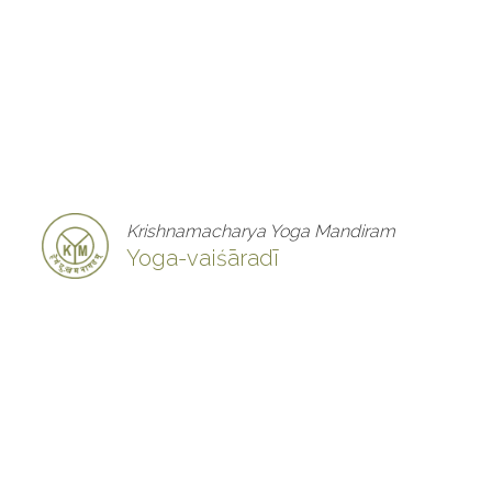
Krishnamacharya Yoga Mandiram
Yoga-vaiśāradī