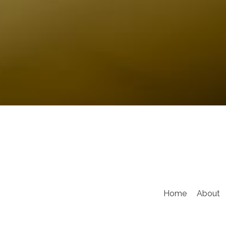
Home
About