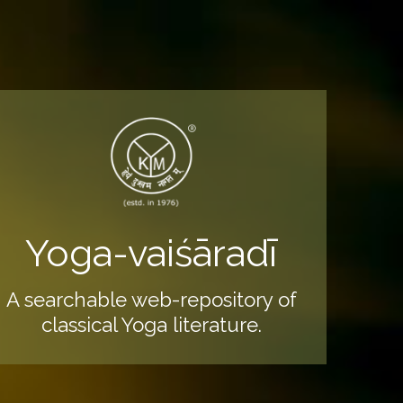
Yoga-vaiśāradī
A searchable web-repository of
classical Yoga literature.