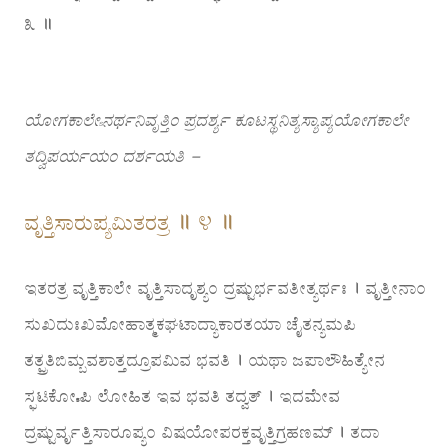
೩ ॥
ಯೋಗಕಾಲೇಽನರ್ಥನಿವೃತ್ತಿಂ ಪ್ರದರ್ಶ್ಯ ಕೂಟಸ್ಥನಿತ್ಯಸ್ಯಾಪ್ಯಯೋಗಕಾಲೇ
ತದ್ವಿಪರ್ಯಯಂ ದರ್ಶಯತಿ –
ವೃತ್ತಿಸಾರುಪ್ಯಮಿತರತ್ರ ॥ ೪ ॥
ಇತರತ್ರ ವೃತ್ತಿಕಾಲೇ ವೃತ್ತಿಸಾದೃಶ್ಯಂ ದ್ರಷ್ಟುರ್ಭವತೀತ್ಯರ್ಥಃ । ವೃತ್ತೀನಾಂ
ಸುಖದುಃಖಮೋಹಾತ್ಮಕಘಟಾದ್ಯಾಕಾರತಯಾ ಚೈತನ್ಯಮಪಿ
ತತ್ಪ್ರತಿಬಿಮ್ಬವಶಾತ್ತದ್ರೂಪಮಿವ ಭವತಿ । ಯಥಾ ಜಪಾಲೌಹಿತ್ಯೇನ
ಸ್ಫಟಿಕೋಽಪಿ ಲೋಹಿತ ಇವ ಭವತಿ ತದ್ವತ್ । ಇದಮೇವ
ದ್ರಷ್ಟುರ್ವೃತ್ತಿಸಾರೂಪ್ಯಂ ವಿಷಯೋಪರಕ್ತವೃತ್ತಿಗ್ರಹಣಮ್ । ತದಾ