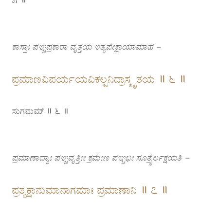
ಕಾಸ್ತಾಃ ಪಞ್ಚಪ್ರಕಾರಾ ವೃತ್ತಯ ಇತ್ಯಪೇಕ್ಷಾಯಾಮಾಹ –
ಪ್ರಮಾಣವಿಪರ್ಯಯವಿಕಲ್ಪನಿದ್ರಾಸ್ಮೃತಯ ॥ ೬ ॥
ಸುಗಮಮ್ ॥ ೬ ॥
ಪ್ರಮಾಣಾದ್ಯಾಃ ಪಞ್ಚವೃತ್ತೀಃ ಕ್ರಮೇಣ ಪಞ್ಚಭಿಃ ಸೂತ್ರೈರ್ಲಕ್ಷಯತಿ –
ಪ್ರತ್ಯಕ್ಷಾನುಮಾನಾಗಮಾಃ ಪ್ರಮಾಣಾನಿ ॥ ೭ ॥