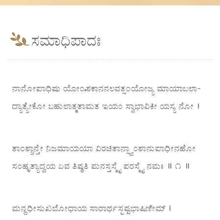
ಸಮಾಧಿಪಾದಃ
ನಾನೋಪಾಧಿಷು ಯೋಂಽಶಕಾನನಲವತ್ಸಂಯೋಜ್ಯ ಮಾಯಾಬಲಾ-
ದ್ಯಾತ್ಯೇಕೋ ಬಹುಲಾತ್ಮತಾಮತ ಇಯಂ ಸ್ವಾಭಾವಿಕೀ ಯಸ್ಯ ನೋ ।
ತಾಂಶ್ಚಾನ್ತೇ ನಿಜಮಾಯಯಾ ವಿರಚಿತಾನ್ಸ್ವಾಂಶಾನುಪಾಧೀನಹೋ
ಸಂಹೃತ್ಯಾದ್ವಯ ಏವ ತಿಷ್ಠತಿ ಪುನಸ್ತಸ್ಮೈ ಪರಸ್ಮೈ ನಮಃ ॥ ೧ ॥
ಮನ್ದಧೀಸುಖಬೋಧಾಯ ಸಾರಾರ್ಥಸ್ಪಷ್ಟಭಾಷಿಣೀಮ್ ।