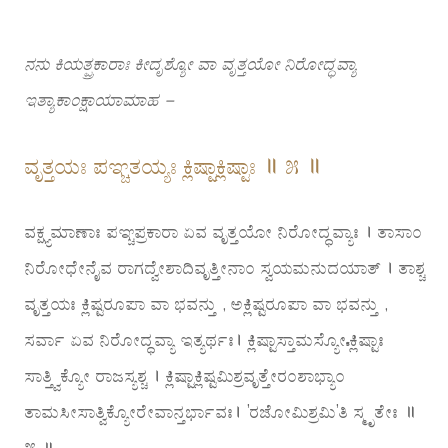
ನನು ಕಿಯತ್ಪ್ರಕಾರಾಃ ಕೀದೃಶ್ಯೋ ವಾ ವೃತ್ತಯೋ ನಿರೋದ್ಧವ್ಯಾ
ಇತ್ಯಾಕಾಂಕ್ಷಾಯಾಮಾಹ –
ವೃತ್ತಯಃ ಪಞ್ಚತಯ್ಯಃ ಕ್ಲಿಷ್ಟಾಕ್ಲಿಷ್ಟಾಃ ॥ ೫ ॥
ವಕ್ಷ್ಯಮಾಣಾಃ ಪಞ್ಚಪ್ರಕಾರಾ ಏವ ವೃತ್ತಯೋ ನಿರೋದ್ಧವ್ಯಾಃ । ತಾಸಾಂ
ನಿರೋಧೇನೈವ ರಾಗದ್ವೇಶಾದಿವೃತ್ತೀನಾಂ ಸ್ವಯಮನುದಯಾತ್ । ತಾಶ್ಚ
ವೃತ್ತಯಃ ಕ್ಲಿಷ್ಟರೂಪಾ ವಾ ಭವನ್ತು , ಅಕ್ಲಿಷ್ಟರೂಪಾ ವಾ ಭವನ್ತು ,
ಸರ್ವಾ ಏವ ನಿರೋದ್ಧವ್ಯಾ ಇತ್ಯರ್ಥಃ। ಕ್ಲಿಷ್ಟಾಸ್ತಾಮಸ್ಯೋಽಕ್ಲಿಷ್ಟಾಃ
ಸಾತ್ತ್ವಿಕ್ಯೋ ರಾಜಸ್ಯಶ್ಚ । ಕ್ಲಿಷ್ಟಾಕ್ಲಿಷ್ಟಮಿಶ್ರವೃತ್ತೇರಂಶಾಭ್ಯಾಂ
ತಾಮಸೀಸಾತ್ವಿಕ್ಯೋರೇವಾನ್ತರ್ಭಾವಃ। ’ರಜೋಮಿಶ್ರಮಿ’ತಿ ಸ್ಮೃತೇಃ ॥
೫ ॥