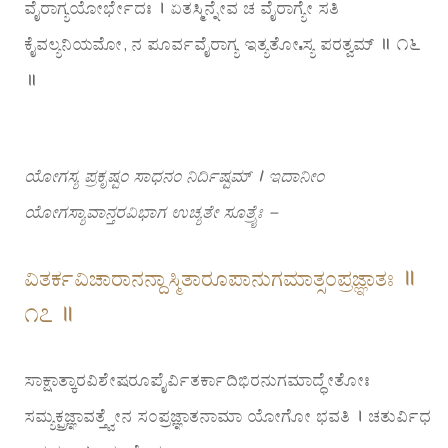
ವೈರಾಗ್ಯಯೋರ್ಭೇದಃ । ಏತಸ್ಮಿನ್ನೇವ ಚ ವೈರಾಗ್ಯೇ ಸತಿ
ಕೈವಲ್ಯನಿಯಮೋ, ನ ಪೂರ್ವವೈರಾಗ್ಯ ಇತ್ಯತೋಽಸ್ಯ ಪರತ್ವಮ್ ॥ ೧೬
॥
ಯೋಗಸ್ಯ ಪ್ರಕೃಷ್ಟಂ ಸಾಧನಂ ನಿರ್ದಿಷ್ಟಮ್ । ಇದಾನೀಂ
ಯೋಗಸ್ಯಾವಾನ್ತರವಿಭಾಗ ಉಚ್ಯತೇ ಸೂತ್ರೈಃ –
ವಿತರ್ಕವಿಚಾರಾನನ್ದಾಸ್ಮಿತಾರೂಪಾನುಗಮಾತ್ಸಂಪ್ರಜ್ಞಾತಃ ॥
೧೭ ॥
ಸಾಕ್ಷಾತ್ಕಾರವಿಶೇಷರೂಪೈರ್ವಿತರ್ಕಾದಿಭಿರನುಗಮಾದ್ಧೇತೋಃ
ಸಮ್ಯಕ್ಪ್ರಜ್ಞಾವತ್ತ್ವೇನ ಸಂಪ್ರಜ್ಞಾತನಾಮಾ ಯೋಗೋ ಭವತಿ । ಚತುರ್ವಿಧ