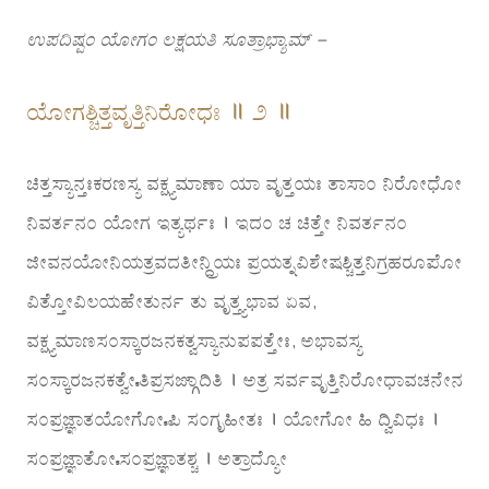
ಉಪದಿಷ್ಟಂ ಯೋಗಂ ಲಕ್ಷಯತಿ ಸೂತ್ರಾಭ್ಯಾಮ್ –
ಯೋಗಶ್ಚಿತ್ತವೃತ್ತಿನಿರೋಧಃ ॥ ೨ ॥
ಚಿತ್ತಸ್ಯಾನ್ತಃಕರಣಸ್ಯ ವಕ್ಷ್ಯಮಾಣಾ ಯಾ ವೃತ್ತಯಃ ತಾಸಾಂ ನಿರೋಧೋ
ನಿವರ್ತನಂ ಯೋಗ ಇತ್ಯರ್ಥಃ । ಇದಂ ಚ ಚಿತ್ತೇ ನಿವರ್ತನಂ
ಜೀವನಯೋನಿಯತ್ರವದತೀನ್ದ್ರಿಯಃ ಪ್ರಯತ್ನವಿಶೇಷಶ್ಚಿತ್ತನಿಗ್ರಹರೂಪೋ
ವಿತ್ತೋವಿಲಯಹೇತುರ್ನ ತು ವೃತ್ತ್ಯಭಾವ ಏವ,
ವಕ್ಷ್ಯಮಾಣಸಂಸ್ಕಾರಜನಕತ್ವಸ್ಯಾನುಪಪತ್ತೇಃ, ಅಭಾವಸ್ಯ
ಸಂಸ್ಕಾರಜನಕತ್ವೇಽತಿಪ್ರಸಙ್ಗಾದಿತಿ । ಅತ್ರ ಸರ್ವವೃತ್ತಿನಿರೋಧಾವಚನೇನ
ಸಂಪ್ರಜ್ಞಾತಯೋಗೋಽಪಿ ಸಂಗೃಹೀತಃ । ಯೋಗೋ ಹಿ ದ್ವಿವಿಧಃ ।
ಸಂಪ್ರಜ್ಞಾತೋಽಸಂಪ್ರಜ್ಞಾತಶ್ಚ । ಅತ್ರಾದ್ಯೋ