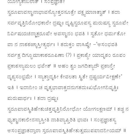
ಯೋಗ್ಯತಾಬಲಾತ್ । ಸಂಪ್ರಜ್ಞಾತೇ
ಸ್ವರೂಪಾವಸ್ಥಾನಾಭಾವಸ್ಯೋತ್ತರಸೂತ್ರೇ ವಕ್ಷ್ಯಮಾಣತ್ವಾತ್ । ತದಾ
ಸರ್ವವೃತ್ತಿನಿರೋಧಕಾಲೇ ದ್ರಷ್ಟುಃ ದೃಷ್ಟಿಸ್ವರೂಪಸ್ಯ ಪುರುಷಸ್ಯ ಸ್ವರೂಪೇ
ನಿರ್ವಿಷಯಚಿನ್ಮಾತ್ರರೂಪೇ ಅವಸ್ಥಾನಂ ಭವತಿ । ಸ್ವತೋ ಧರ್ಮತೋ
ವಾ ನ ನಾಶಶಙ್ಕಾಸ್ತೀತ್ಯರ್ಥಃ । ತದುಕ್ತಂ ವಾಸಿಷ್ಠೇ –“ಅಸಂಭವತಿ
ಸರ್ವತ್ರ ದಿಗ್ಭೂಮಾಕಾಶರೂಪಿಣಾ (?) । ಪ್ರಕಾಶ್ಯೇ ಯಾದೃಶಂ ರೂಪಂ
ಪ್ರಕಾಶಸ್ಯಾಮಲಂ ಭವೇತ್ ॥ ಅಹಂ ತ್ವಂ ಜಗದಿತ್ಯಾದೌ ಪ್ರಶಾನ್ತೇ
ದೃಶ್ಯಸಂಭ್ರಮೇ । ಸ್ಯಾತ್ತಾದೃಶೀ ಕೇವಲತಾ ಸ್ಥಿತೇ ದ್ರಷ್ಟರ್ಯವೀಕ್ಷಣೇ“
ಇತಿ । ಇದಾನೀಂ ಚ ವೃತ್ಯಭಾವಾತ್ತದನುಗತದುಃಖಭೋಗನಿವೃತ್ತಿಃ
ಪುರುಷಾರ್ಥಃ । ತದಾ ದ್ರಷ್ಟುಃ
ಸ್ವರೂಪಾವಸ್ಥಿತಿಹೇತುಚಿತ್ತವೃತ್ತಿನಿರೋಧೋ ಯೋಗಲಕ್ಷಣಮ್ । ತಚ್ಚ ನ
ವ್ಯುತ್ಥಾನಕಾಲೀನಸ್ಯಾಸ್ತೀತಿ ನಾತಿವ್ಯಾಪ್ತಿರಿತಿ ಭಾವಃ । ಸಂಪ್ರಜ್ಞಾತಸ್ಯ
ಅಸಂಪ್ರಜ್ಞಾತದ್ವಾರಾ ಸ್ವರೂಪಾವಸ್ಥಿತಿಹೇತುತ್ವಮುಪಪಾದನೀಯಮ್ ॥