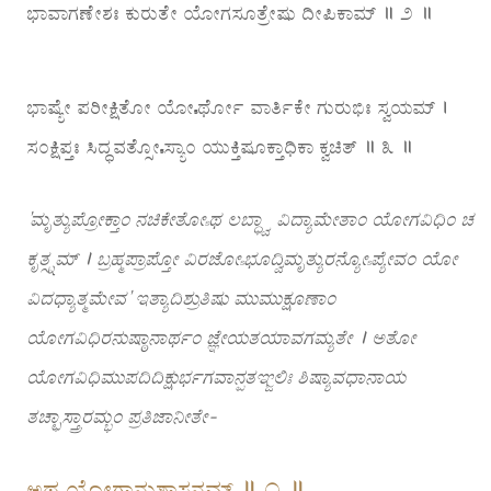
ಭಾವಾಗಣೇಶಃ ಕುರುತೇ ಯೋಗಸೂತ್ರೇಷು ದೀಪಿಕಾಮ್ ॥ ೨ ॥
ಭಾಷ್ಯೇ ಪರೀಕ್ಷಿತೋ ಯೋಽರ್ಥೋ ವಾರ್ತಿಕೇ ಗುರುಭಿಃ ಸ್ವಯಮ್ ।
ಸಂಕ್ಷಿಪ್ತಃ ಸಿದ್ಧವತ್ಸೋಽಸ್ಯಾಂ ಯುಕ್ತಿಷೂಕ್ತಾಧಿಕಾ ಕ್ವಚಿತ್ ॥ ೩ ॥
’ಮೃತ್ಯುಪ್ರೋಕ್ತಾಂ ನಚಿಕೇತೋಽಥ ಲಬ್ಧ್ವಾ ವಿದ್ಯಾಮೇತಾಂ ಯೋಗವಿಧಿಂ ಚ
ಕೃತ್ಸ್ನಮ್ । ಬ್ರಹ್ಮಪ್ರಾಪ್ತೋ ವಿರಜೋಽಭೂದ್ವಿಮೃತ್ಯುರನ್ಯೋಽಪ್ಯೇವಂ ಯೋ
ವಿದಧ್ಯಾತ್ಮಮೇವ’ ಇತ್ಯಾದಿಶ್ರುತಿಷು ಮುಮುಕ್ಷೂಣಾಂ
ಯೋಗವಿಧಿರನುಷ್ಠಾನಾರ್ಥಂ ಜ್ಞೇಯತಯಾವಗಮ್ಯತೇ । ಅತೋ
ಯೋಗವಿಧಿಮುಪದಿದಿಕ್ಷುರ್ಭಗವಾನ್ಪತಞ್ಜಲಿಃ ಶಿಷ್ಯಾವಧಾನಾಯ
ತಚ್ಛಾಸ್ತ್ರಾರಮ್ಭಂ ಪ್ರತಿಜಾನೀತೇ-
ಅಥ ಯೋಗಾನುಶಾಸನಮ್ ॥ ೧ ॥