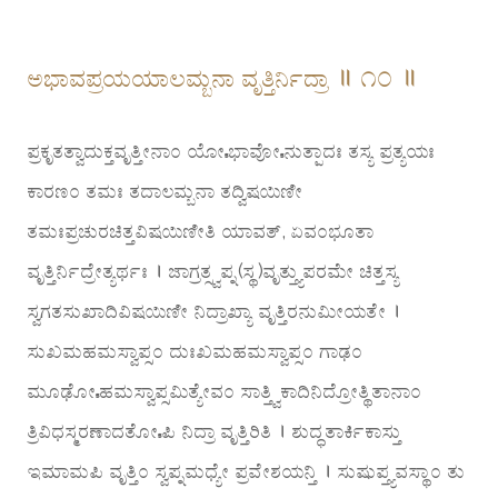
ಅಭಾವಪ್ರಯಯಾಲಮ್ಬನಾ ವೃತ್ತಿರ್ನಿದ್ರಾ ॥ ೧೦ ॥
ಪ್ರಕೃತತ್ವಾದುಕ್ತವೃತ್ತೀನಾಂ ಯೋಽಭಾವೋಽನುತ್ಪಾದಃ ತಸ್ಯ ಪ್ರತ್ಯಯಃ
ಕಾರಣಂ ತಮಃ ತದಾಲಮ್ಬನಾ ತದ್ವಿಷಯಿಣೀ
ತಮಃಪ್ರಚುರಚಿತ್ತವಿಷಯಿಣೀತಿ ಯಾವತ್, ಏವಂಭೂತಾ
ವೃತ್ತಿರ್ನಿದ್ರೇತ್ಯರ್ಥಃ । ಜಾಗ್ರತ್ಸ್ವಪ್ನ(ಸ್ಥ)ವೃತ್ತ್ಯುಪರಮೇ ಚಿತ್ತಸ್ಯ
ಸ್ವಗತಸುಖಾದಿವಿಷಯಿಣೀ ನಿದ್ರಾಖ್ಯಾ ವೃತ್ತಿರನುಮೀಯತೇ ।
ಸುಖಮಹಮಸ್ವಾಪ್ಸಂ ದುಃಖಮಹಮಸ್ವಾಪ್ಸಂ ಗಾಢಂ
ಮೂಢೋಽಹಮಸ್ವಾಪ್ಸಮಿತ್ಯೇವಂ ಸಾತ್ತ್ವಿಕಾದಿನಿದ್ರೋತ್ಥಿತಾನಾಂ
ತ್ರಿವಿಧಸ್ಮರಣಾದತೋಽಪಿ ನಿದ್ರಾ ವೃತ್ತಿರಿತಿ । ಶುದ್ಧತಾರ್ಕಿಕಾಸ್ತು
ಇಮಾಮಪಿ ವೃತ್ತಿಂ ಸ್ವಪ್ನಮಧ್ಯೇ ಪ್ರವೇಶಯನ್ತಿ । ಸುಷುಪ್ತ್ಯವಸ್ಥಾಂ ತು