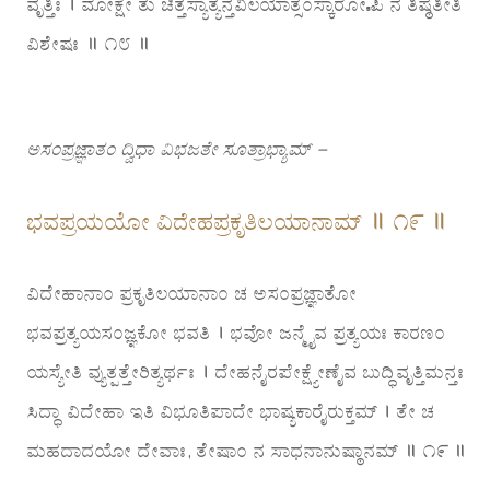
ವೃತ್ತಿಃ । ಮೋಕ್ಷೇ ತು ಚಿತ್ತಸ್ಯಾತ್ಯನ್ತವಿಲಯಾತ್ಸಂಸ್ಕಾರೋಽಪಿ ನ ತಿಷ್ಠತೀತಿ
ವಿಶೇಷಃ ॥ ೧೮ ॥
ಅಸಂಪ್ರಜ್ಞಾತಂ ದ್ವಿಧಾ ವಿಭಜತೇ ಸೂತ್ರಾಭ್ಯಾಮ್ –
ಭವಪ್ರಯಯೋ ವಿದೇಹಪ್ರಕೃತಿಲಯಾನಾಮ್ ॥ ೧೯ ॥
ವಿದೇಹಾನಾಂ ಪ್ರಕೃತಿಲಯಾನಾಂ ಚ ಅಸಂಪ್ರಜ್ಞಾತೋ
ಭವಪ್ರತ್ಯಯಸಂಜ್ಞಕೋ ಭವತಿ । ಭವೋ ಜನ್ಮೈವ ಪ್ರತ್ಯಯಃ ಕಾರಣಂ
ಯಸ್ಯೇತಿ ವ್ಯುತ್ಪತ್ತೇರಿತ್ಯರ್ಥಃ । ದೇಹನೈರಪೇಕ್ಷ್ಯೇಣೈವ ಬುದ್ಧಿವೃತ್ತಿಮನ್ತಃ
ಸಿದ್ಧಾ ವಿದೇಹಾ ಇತಿ ವಿಭೂತಿಪಾದೇ ಭಾಷ್ಯಕಾರೈರುಕ್ತಮ್ । ತೇ ಚ
ಮಹದಾದಯೋ ದೇವಾಃ, ತೇಷಾಂ ನ ಸಾಧನಾನುಷ್ಠಾನಮ್ ॥ ೧೯ ॥