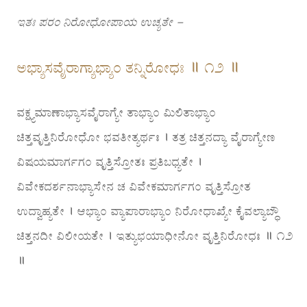
ಇತಃ ಪರಂ ನಿರೋಧೋಪಾಯ ಉಚ್ಯತೇ –
ಅಭ್ಯಾಸವೈರಾಗ್ಯಾಭ್ಯಾಂ ತನ್ನಿರೋಧಃ ॥ ೧೨ ॥
ವಕ್ಷ್ಯಮಾಣಾಭ್ಯಾಸವೈರಾಗ್ಯೇ ತಾಭ್ಯಾಂ ಮಿಲಿತಾಭ್ಯಾಂ
ಚಿತ್ತವೃತ್ತಿನಿರೋಧೋ ಭವತೀತ್ಯರ್ಥಃ । ತತ್ರ ಚಿತ್ತನದ್ಯಾ ವೈರಾಗ್ಯೇಣ
ವಿಷಯಮಾರ್ಗಗಂ ವೃತ್ತಿಸ್ರೋತಃ ಪ್ರತಿಬಧ್ಯತೇ ।
ವಿವೇಕದರ್ಶನಾಭ್ಯಾಸೇನ ಚ ವಿವೇಕಮಾರ್ಗಗಂ ವೃತ್ತಿಸ್ರೋತ
ಉದ್ವಾಹ್ಯತೇ । ಆಭ್ಯಾಂ ವ್ಯಾಪಾರಾಭ್ಯಾಂ ನಿರೋಧಾಖ್ಯೇ ಕೈವಲ್ಯಾಬ್ಧೌ
ಚಿತ್ತನದೀ ವಿಲೀಯತೇ । ಇತ್ಯುಭಯಾಧೀನೋ ವೃತ್ತಿನಿರೋಧಃ ॥ ೧೨
॥