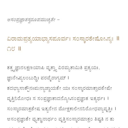
ಅಸಂಪ್ರಜ್ಞಾತಸ್ವರೂಪಮುಚ್ಯತೇ –
ವಿರಾಮಪ್ರತ್ಯಯಾಭ್ಯಾಸಪೂರ್ವಃ ಸಂಸ್ಕಾರಶೇಷೋಽನ್ಯಃ ॥
೧೮ ॥
ತತ್ತ್ವಜ್ಞಾನಲಕ್ಷಣಯಾಪಿ ವೃತ್ತ್ಯಾ ವಿರಮ್ಯತಾಮಿತಿ ಪ್ರತ್ಯಯಃ,
ಜ್ಞಾನೇಽಪ್ಯಲಂಬುದ್ಧಿಃ ಪರವೈರಾಗ್ಯಮ್ ।
ತದಭ್ಯಾಸಾತ್ಪೌನಃಪುನ್ಯಾಜ್ಜಾಯತೇ ಯಃ ಸಂಸ್ಕಾರಮಾತ್ರಾವಶೇಷೇ
ವೃತ್ತಿನಿರೋಧಃ ಸ ಸಂಪ್ರಜ್ಞಾತಾದನ್ಯೋಽಸಂಪ್ರಜ್ಞಾತ ಇತ್ಯರ್ಥಃ ।
ಸಂಸ್ಕಾರಮಾತ್ರಶೇಷ ಇತ್ಯನೇನ ಮೋಕ್ಷಕಾಲೀನನಿರೋಧವ್ಯಾವೃತ್ತಿಃ ।
ಅಸಂಪ್ರಜ್ಞಾತೇ ವ್ಯುತ್ಥಾನಾರ್ಥಂ ವೃತ್ತಿಸಂಸ್ಕಾರಮಾತ್ರಂ ತಿಷ್ಠತಿ ನ ತು