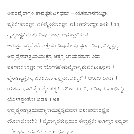
ಅಪರವೈರಾಗ್ಯಂ ತಾವಚ್ಚತುರ್ವಿಧಮ್ – ಯತಮಾನಸಂಜ್ಞಾ,
ವ್ಯತಿರೇಕಸಂಜ್ಞಾ, ಏಕೇನ್ದ್ರಿಯಸಂಜ್ಞಾ, ವಶೀಕಾರಸಂಜ್ಞಾ ಚೇತಿ । ತತ್ರ
ದೃಷ್ಟೇಷ್ವೈಹಿಕೇಷು ವಿಷಯೇಷು, ಆನುಶ್ರಾವಿಕೇಷು
ಅನುಶ್ರವಾಖ್ಯವೇದೋಕ್ತೇಷು ವಿಷಯೇಷು ಸ್ವರ್ಗಾದಿಷು, ವಿತೃಷ್ಣಸ್ಯ
ಆದ್ಯವೈರಾಗ್ಯತ್ರಯಯುಕ್ತಸ್ಯ ಚಿತ್ತಸ್ಯ ಜಾಯಮಾನಾ ಯಾ
ವಶೀಕಾರಸಂಜ್ಞಾ ಸಾ ಯೋಗಹೇತುವೈರಾಗ್ಯಮಪರಮಿತ್ಯರ್ಥಃ ।
ವೈರಾಗ್ಯಾನ್ತರಸ್ಯ ಪರತಯಾ ವಕ್ಷ್ಯಮಾಣತ್ವಾತ್ । ಅಯಂ ಭಾವಃ ।
ಯತಮಾನಾದಿವೈರಾಗ್ಯೇ ಸತ್ಯಪಿ ವಶೀಕಾರಂ ವಿನಾ ವಿಷಯಸಾಂನಿಧ್ಯೇ
ಯೋಗಭ್ರಂಶೋ ಭವತಿ । ಅತ
ಆದ್ಯವೈರಾಗ್ಯತ್ರಯಾಭ್ಯಾಸಾದುತ್ಪದ್ಯಮಾನಾ ವಶೀಕಾರಸಂಜ್ಞೈವ
ಯೋಗಹೇತುರಿತಿ । ವೈರಾಗ್ಯಚತುಷ್ಟಯಂ ತನ್ತ್ರಾನ್ತರೇ ಪ್ರೋಕ್ತಂ ತದ್ಯಥಾ
– “ಜ್ಞಾನಪೂರ್ವಕವೈರಾಗ್ಯಸಾಧನಾನಾಂ