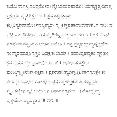
ತಯೋರ್ನಾಸ್ತಿ ಸಂಪ್ರಮೋಷಃ ಸ್ತೇಯಮಪಹಾರೋ ಯಸ್ಮಾತ್ಪ್ರತ್ಯಯಾತ್ಸ
ಪ್ರತ್ಯಯಃ ಸ್ಮೃತಿರಿತ್ಯರ್ಥಃ । ಪ್ರಮುಷ್ಟತತ್ತಾಕೇ
ಶಬ್ದಜನ್ಯಪದಾರ್ಥೋಪಸ್ಥಿತ್ಯಾದೌ ಸ್ಮೃತಿವ್ಯವಹಾರಾಭಾವಾತ್, ಸ ಪಟಃ ಸ
ಘಟ ಇತ್ಯಾದಿಪ್ರತ್ಯಯ ಏವ ಸ್ಮೃತಿಶಬ್ದವಾಚ್ಯ ಇತ್ಯಾಶಯಃ । ತತ್ರ ಸ ಇತಿ
ಪೂರ್ವೋಪಸ್ಥಿತಿರಪಿ ಭಾಸತ ಏವೇತಿ । ಅತ್ರ ಪ್ರತ್ಯಭಿಜ್ಞಾವ್ಯಾವೃತ್ತಯೇ
ಸಂಸ್ಕಾರಮಾತ್ರಜನ್ಯತ್ವಂ ವಿವಕ್ಷಣೀಯಮ್ । ಪ್ರಮುಷ್ಟತತ್ತಾಕಂ ಸ್ಮರಣಂ
ತ್ವನುಭವಮಧ್ಯೇ ಪ್ರವೇಶನೀಯಮ್ । ಅನೇನ ಸೂತ್ರೇಣ
ಮುಖ್ಯಸ್ಮೃತಿರೇವ ಲಕ್ಷಿತಾ । ಪ್ರಮಾಣೇತ್ಯಾದಿವೃತ್ತಿವಿಭಾಗಸೂತ್ರೇ ತು
ಸಂಸ್ಕಾರಮಾತ್ರಜನ್ಯಗುಣತ್ವೇನ ಪ್ರಮುಷ್ಟತತ್ತಾಕಮಪಿ ತಜ್ಜ್ಞಾನಂ
ಸ್ಮೃತಿಶಬ್ದೇನ ಗೃಹೀತಮಿತಿ ನ ವಿಭಾಗನ್ಯೂನತಾ । ನಿರೋದ್ಧವ್ಯಾ
ವೃತ್ತಯೋ ವ್ಯಾಖ್ಯಾತಾಃ ॥ ೧೧ ॥