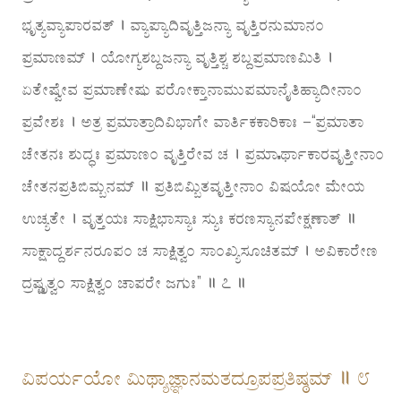
ಭೃತ್ಯವ್ಯಾಪಾರವತ್ । ವ್ಯಾಪ್ಯಾದಿವೃತ್ತಿಜನ್ಯಾ ವೃತ್ತಿರನುಮಾನಂ
ಪ್ರಮಾಣಮ್ । ಯೋಗ್ಯಶಬ್ದಜನ್ಯಾ ವೃತ್ತಿಶ್ಚ ಶಬ್ದಪ್ರಮಾಣಮಿತಿ ।
ಏತೇಷ್ವೇವ ಪ್ರಮಾಣೇಷು ಪರೋಕ್ತಾನಾಮುಪಮಾನೈತಿಹ್ಯಾದೀನಾಂ
ಪ್ರವೇಶಃ । ಅತ್ರ ಪ್ರಮಾತ್ರಾದಿವಿಭಾಗೇ ವಾರ್ತಿಕಕಾರಿಕಾಃ –“ಪ್ರಮಾತಾ
ಚೇತನಃ ಶುದ್ಧಃ ಪ್ರಮಾಣಂ ವೃತ್ತಿರೇವ ಚ । ಪ್ರಮಾಽರ್ಥಾಕಾರವೃತ್ತೀನಾಂ
ಚೇತನಪ್ರತಿಬಿಮ್ಬನಮ್ ॥ ಪ್ರತಿಬಿಮ್ಬಿತವೃತ್ತೀನಾಂ ವಿಷಯೋ ಮೇಯ
ಉಚ್ಯತೇ । ವೃತ್ತಯಃ ಸಾಕ್ಷಿಭಾಸ್ಯಾಃ ಸ್ಯುಃ ಕರಣಸ್ಯಾನಪೇಕ್ಷಣಾತ್ ॥
ಸಾಕ್ಷಾದ್ದರ್ಶನರೂಪಂ ಚ ಸಾಕ್ಷಿತ್ವಂ ಸಾಂಖ್ಯಸೂಚಿತಮ್ । ಅವಿಕಾರೇಣ
ದ್ರಷ್ಟೃತ್ವಂ ಸಾಕ್ಷಿತ್ವಂ ಚಾಪರೇ ಜಗುಃ” ॥ ೭ ॥
ವಿಪರ್ಯಯೋ ಮಿಥ್ಯಾಜ್ಞಾನಮತದ್ರೂಪಪ್ರತಿಷ್ಠಮ್ ॥ ೮