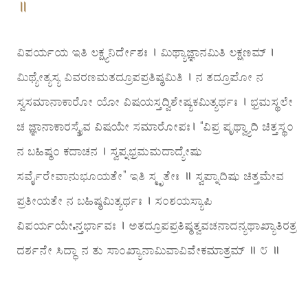
॥
ವಿಪರ್ಯಯ ಇತಿ ಲಕ್ಷ್ಯನಿರ್ದೇಶಃ । ಮಿಥ್ಯಾಜ್ಞಾನಮಿತಿ ಲಕ್ಷಣಮ್ ।
ಮಿಥ್ಯೇತ್ಯಸ್ಯ ವಿವರಣಮತದ್ರೂಪಪ್ರತಿಷ್ಠಮಿತಿ । ನ ತದ್ರೂಪೋ ನ
ಸ್ವಸಮಾನಾಕಾರೋ ಯೋ ವಿಷಯಸ್ತದ್ವಿಶೇಷ್ಯಕಮಿತ್ಯರ್ಥಃ । ಭ್ರಮಸ್ಥಲೇ
ಚ ಜ್ಞಾನಾಕಾರಸ್ಯೈವ ವಿಷಯೇ ಸಮಾರೋಪಃ। “ವಿಪ್ರ ಪೃಥ್ವ್ಯಾದಿ ಚಿತ್ತಸ್ಥಂ
ನ ಬಹಿಷ್ಠಂ ಕದಾಚನ । ಸ್ವಪ್ನಭ್ರಮಮದಾದ್ಯೇಷು
ಸರ್ವೈರೇವಾನುಭೂಯತೇ” ಇತಿ ಸ್ಮೃತೇಃ ॥ ಸ್ವಪ್ನಾದಿಷು ಚಿತ್ತಮೇವ
ಪ್ರತೀಯತೇ ನ ಬಹಿಷ್ಠಮಿತ್ಯರ್ಥಃ । ಸಂಶಯಸ್ಯಾಪಿ
ವಿಪರ್ಯಯೇಽನ್ತರ್ಭಾವಃ । ಅತದ್ರೂಪಪ್ರತಿಷ್ಠತ್ವವಚನಾದನ್ಯಥಾಖ್ಯಾತಿರತ್ರ
ದರ್ಶನೇ ಸಿದ್ಧಾ ನ ತು ಸಾಂಖ್ಯಾನಾಮಿವಾವಿವೇಕಮಾತ್ರಮ್ ॥ ೮ ॥