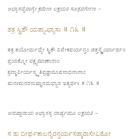
ಅಭ್ಯಾಸವೈರಾಗ್ಯೇ ಕ್ರಮೇಣ ಲಕ್ಷಯತಿ ಸೂತ್ರವರ್ಗೇಣ –
ತತ್ರ ಸ್ಥಿತೌ ಯತ್ನಾಽಭ್ಯಾಸಃ ॥ ೧೩ ॥
ತತ್ರ ತಯೋರ್ಮಧ್ಯೇ ಸ್ಥಿತೌ ವಿವೇಕಪರ್ಯನ್ತಂ ಚಿತ್ತಸ್ಥೈರ್ಯಾರ್ಥಂ
ಪ್ರಯತ್ನೋ ವಕ್ಷ್ಯಮಾಣಾನಾಂ
ಶ್ರದ್ಧಾವೀರ್ಯಸ್ಮೃತಿಪ್ರಜ್ಞಾರೂಪಸಾಧನಾನಾಂ
ಪುನಃಪುನರನುಷ್ಠಾನಮಭ್ಯಾಸ ಇತ್ಯರ್ಥಃ ॥ ೧೩ ॥
ಅನುಷ್ಠಾನಾಯ ಅಭ್ಯಾಸಸ್ಯ ದಾರ್ಢ್ಯಮಪಿ ಲಕ್ಷಯತಿ –
ಸ ತು ದೀರ್ಘಕಾಲನೈರನ್ತರ್ಯಸತ್ಕಾರಾಸೇವಿತೋ