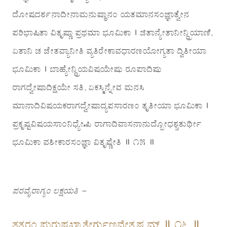
ದೋಷದರ್ಶನಾದೀನಾಮನುಷ್ಠಾನಂ ಯತಮಾನಸಂಜ್ಞಾತ್ವೇನ
ಪರಿಭಾಷಿತಾ ವಿತೃಷ್ಣಾ ಪ್ರಥಮಾ ಭೂಮಿಕಾ । ಜಿತಾನ್ಯೇತಾನೀನ್ದ್ರಿಯಾಣಿ,
ಏತಾನಿ ಚ ಜೇತವ್ಯಾನೀತಿ ವ್ಯತಿರೇಕಾವಧಾರಣಯೋಗ್ಯತಾ ದ್ವಿತೀಯಾ
ಭೂಮಿಕಾ । ಬಾಹ್ಯೇನ್ದ್ರಿಯವಿಷಯೇಷು ರೂಪಾದಿಷು
ರಾಗದ್ವೇಷಾದಿಕ್ಷಯೇ ಸತಿ, ಏಕಸ್ಮಿನ್ನೇವ ಮನಸಿ
ಮಾನಾದಿವಿಷಯಕರಾಗದ್ವೇಷಾದ್ಯಪಸಾರಣಂ ತೃತೀಯಾ ಭೂಮಿಕಾ ।
ಪ್ರಕೃಷ್ಟವಿಷಯಸಾಂನಿಧ್ಯೇಽಪಿ ರಾಗಾದಿವಾಸನಾನುದ್ಬೋಧಶ್ಚತುರ್ಥೀ
ಭೂಮಿಕಾ ವಶೀಕಾರಸಂಜ್ಞಾ ವಿತೃಷ್ಣೇತಿ ॥ ೧೫ ॥
ಪರವೈರಾಗ್ಯಂ ಲಕ್ಷಯತಿ –
ತತ್ಪರಂ ಪುರುಷಖ್ಯಾತೇರ್ಗುಣವೇತೃಷ್ಣ್ಯಮ್ ॥ ೧೬ ॥