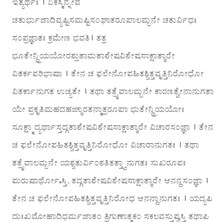
ಇತ್ಯರ್ಥಃ । ಏಕಸ್ಮಿನ್ನೇವ
ಚತುರ್ಭುಜಾದಿವ್ಯಷ್ಟಿಸಮಷ್ಟಿಸಂಘಾತರೂಪಾಲಮ್ಬನೇ ಚತುರ್ವಿಧಃ
ಸಂಪ್ರಜ್ಞಾತಃ ಕ್ರಮೇಣ ಭವತಿ। ತತ್ರ
ಭೂತೇನ್ದ್ರಿಯಯೋರಶ್ರುತಾಮತಾಶೇಷವಿಶೇಷಸಾಕ್ಷಾತ್ಕಾರೇ
ವಿತರ್ಕಪರಿಭಾಷಾ । ತೇನ ಚ ಫಲೇನೋಪಹಿತಶ್ಚಿತ್ತವೃತ್ತಿನಿರೋಧೋ
ವಿತರ್ಕಾನುಗತ ಉಚ್ಯತೇ । ತಥಾ ತತ್ರೈವಾಲಮ್ಬನೇ ಕಾರಣತ್ವೇನಾನುಗತಾ
ಯೇ ಪ್ರಕೃತಿಮಹದಹಙ್ಕಾರತನ್ಮಾತ್ರರೂಪಾ ಭುತೇನ್ದ್ರಿಯಯೋಃ
ಸೂಕ್ಷ್ಮಾದ್ಯರ್ಥಾಸ್ತದ್ಗತಾಶೇಷವಿಶೇಷಸಾಕ್ಷಾತ್ಕಾರೇ ವಿಚಾರಸಂಜ್ಞಾ । ತೇನ
ಚ ಫಲೇನೋಪಹಿತಶ್ಚಿತ್ತವೃತ್ತಿನಿರೋಧೋ ವಿಚಾರಾನುಗತಃ । ತಥಾ
ತತ್ರೈವಾಲಮ್ಬನೇ ಯಶ್ಚತುರ್ವಿಂಶತಿತತ್ತ್ವಾನುಗತಃ ಸುಖರೂಪಃ
ಪುರುಷಾರ್ಥೋಽಸ್ತಿ, ತದ್ಗತಾಶೇಷವಿಶೇಷಸಾಕ್ಷಾತ್ಕಾರೇ ಆನನ್ದಸಂಜ್ಞಾ ।
ತೇನ ಚ ಫಲೇನೋಪಹಿತಶ್ಚಿತ್ತವೃತ್ತಿನಿರೋಧ ಆನನ್ದಾನುಗತಃ । ಯದ್ಯಪಿ
ದುಃಖಮೋಹಾದಿಧರ್ಮಜಾತಂ ತ್ರಿಗುಣಾತ್ಮಕಂ ಸಕಲವಸ್ತುಷ್ವಸ್ತಿ ತಥಾಪಿ