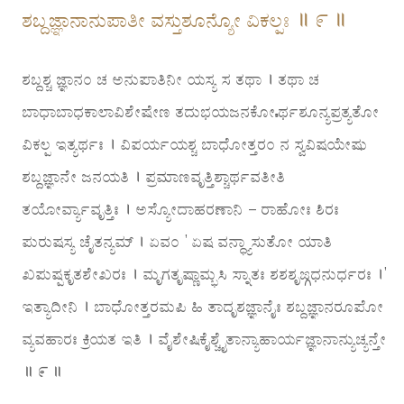
ಶಬ್ದಜ್ಞಾನಾನುಪಾತೀ ವಸ್ತುಶೂನ್ಯೋ ವಿಕಲ್ಪಃ ॥ ೯ ॥
ಶಬ್ದಶ್ಚ ಜ್ಞಾನಂ ಚ ಅನುಪಾತಿನೀ ಯಸ್ಯ ಸ ತಥಾ । ತಥಾ ಚ
ಬಾಧಾಬಾಧಕಾಲಾವಿಶೇಷೇಣ ತದುಭಯಜನಕೋಽರ್ಥಶೂನ್ಯಪ್ರತ್ಯತೋ
ವಿಕಲ್ಪ ಇತ್ಯರ್ಥಃ । ವಿಪರ್ಯಯಶ್ಚ ಬಾಧೋತ್ತರಂ ನ ಸ್ವವಿಷಯೇಷು
ಶಬ್ದಜ್ಞಾನೇ ಜನಯತಿ । ಪ್ರಮಾಣವೃತ್ತಿಶ್ಚಾರ್ಥವತೀತಿ
ತಯೋರ್ವ್ಯಾವೃತ್ತಿಃ । ಅಸ್ಯೋದಾಹರಣಾನಿ – ರಾಹೋಃ ಶಿರಃ
ಪುರುಷಸ್ಯ ಚೈತನ್ಯಮ್ । ಏವಂ ’ ಏಷ ವನ್ಧ್ಯಾಸುತೋ ಯಾತಿ
ಖಪುಷ್ಪಕೃತಶೇಖರಃ । ಮೃಗತೃಷ್ಣಾಮ್ಭಸಿ ಸ್ನಾತಃ ಶಶಶೃಙ್ಗಧನುರ್ಧರಃ ।’
ಇತ್ಯಾದೀನಿ । ಬಾಧೋತ್ತರಮಪಿ ಹಿ ತಾದೃಶಜ್ಞಾನೈಃ ಶಬ್ದಜ್ಞಾನರೂಪೋ
ವ್ಯವಹಾರಃ ಕ್ರಿಯತ ಇತಿ । ವೈಶೇಷಿಕೈಶ್ಚೈತಾನ್ಯಾಹಾರ್ಯಜ್ಞಾನಾನ್ಯುಚ್ಯನ್ತೇ
॥ ೯ ॥