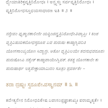
ಧ್ಯೇಯಾತಿರಿಕ್ತವೃತ್ತಿನಿರೋಧಃ । ಅನ್ತ್ಯಸ್ತು ಸರ್ವವೃತ್ತಿನಿರೋಧಃ ।
ವೃತ್ತಿನಿರೋಧಸ್ತೂಭಯಸಾಧಾರಣ ಇತಿ ॥ ೨ ॥
ನನ್ವೇವಂ ವ್ಯುತ್ಥಾನಕಾಲೀನೇ ಯತ್ಕಿಂಚಿದ್ವೃತ್ತಿನಿರೋಧೇಽತಿವ್ಯಾಪ್ತಿಃ । ಕಿಂಚ
ವೃತ್ತಿವಿಷಯಕಬೋಧಸ್ವರೂಪ ಏವ ಪುರುಷಃ ಕಾಷ್ಠಾಗ್ನಿವದಿತಿ
ಯೋಗಸಾಂಖ್ಯಯೋಃ ಸಿದ್ಧಾನ್ತಃ, ಅತೋ ವೃತ್ತಿವಿಲಯೇ ತದನುಭವರೂಪಃ
ಪುರುಷೋಽಪಿ ನಶ್ಯೇತ್ ಕಾಷ್ಠಾಪಾಯೇಽಗ್ನಿವತ್, ತತಶ್ಚ ಯೋಗಕಾಲೇ ಕಃ
ಪುರುಷಾರ್ಥ ಇತ್ಯಪೇಕ್ಷಾಯಾಮಿದಂ ಸೂತ್ರಂ ಪ್ರವರ್ತತೇ –
ತದಾ ದ್ರಷ್ಟುಃ ಸ್ವರೂಪೇಽವಸ್ಥಾನಮ್ ॥ ೩ ॥
ತದೇತ್ಯನೇನ ನಿರೋಧವಿಶೇಷ ಏವಾಸಂಪ್ರಜ್ಞಾತಾಖ್ಯಃ ಪರಾಮೃಶ್ಯತೇ ।