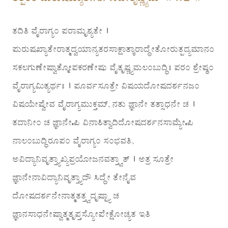
ತದಿತಿ ವೈರಾಗ್ಯಂ ಪರಾಮೃಶ್ಯತೇ ।
ಪುರುಷಖ್ಯಾತೇರಾತ್ಮದ್ವಯಾನ್ಯತರಸಾಕ್ಷಾತ್ಕಾರಾದ್ಧೇತೋರುತ್ಪದ್ಯಮಾನಂ
ಸಕಲಗುಣೇಷ್ವಾತ್ಮೋಪಕರಣೇಷು ವೈತೃಷ್ಣ್ಯಮಲಂಬುದ್ಧಿಃ ಪರಂ ಶ್ರೇಷ್ಠಂ
ವೈರಾಗ್ಯಮಿತ್ಯರ್ಥಃ । ಪೂರ್ವಸೂತ್ರೇ ವಿಷಯದೋಷದರ್ಶನಜಂ
ವಿಷಯೇಷ್ವೇವ ವೈರಾಗ್ಯಮುಕ್ತಮ್, ನತು ಜ್ಞಾನೇ ತತ್ಸಾಧನೇ ಚ ।
ತದಾನೀಂ ಚ ಜ್ಞಾನೇಽಪಿ ವಿನಾಶಿತ್ವಾದಿದೋಷದರ್ಶನಸಾಮ್ಯೇಽಪಿ
ನಾಲಂಬುದ್ಧಿರೂಪಂ ವೈರಾಗ್ಯಂ ಸಂಭವತಿ,
ಅವಿದ್ಯಾನಿವೃತ್ತ್ಯಾಖ್ಯಪ್ರಯೋಜನವತ್ತ್ವಾತ್ । ಅತ್ರ ಸೂತ್ರೇ
ಜ್ಞಾನೇನಾವಿದ್ಯಾನಿವೃತ್ತ್ಯಾದೌ ಸಿದ್ಧೇ ತೇನೈವ
ದೋಷದರ್ಶನೇನಾತ್ಮತತ್ತ್ವದೃಷ್ಟ್ಯಾ ಚ
ಜ್ಞಾನಸಾಧನೇಷ್ವಾತ್ಮತೃಪ್ತಸ್ಯೋಪೇಕ್ಷೋಚ್ಯತ ಇತಿ