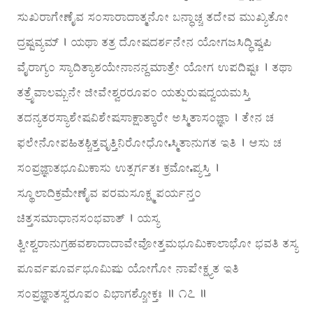
ಸುಖರಾಗೇಣೈವ ಸಂಸಾರಾದಾತ್ಮನೋ ಬನ್ಧಾಚ್ಚ ತದೇವ ಮುಖ್ಯತೋ
ದ್ರಷ್ಟವ್ಯಮ್ । ಯಥಾ ತತ್ರ ದೋಷದರ್ಶನೇನ ಯೋಗಜಸಿದ್ಧಿಷ್ವಪಿ
ವೈರಾಗ್ಯಂ ಸ್ಯಾದಿತ್ಯಾಶಯೇನಾನನ್ದಮಾತ್ರೇ ಯೋಗ ಉಪದಿಷ್ಟಃ । ತಥಾ
ತತ್ರೈವಾಲಮ್ಬನೇ ಜೀವೇಶ್ವರರೂಪಂ ಯತ್ಪುರುಷದ್ವಯಮಸ್ತಿ
ತದನ್ಯತರಸ್ಯಾಶೇಷವಿಶೇಷಸಾಕ್ಷಾತ್ಕಾರೇ ಅಸ್ಮಿತಾಸಂಜ್ಞಾ । ತೇನ ಚ
ಫಲೇನೋಪಹಿತಶ್ಚಿತ್ತವೃತ್ತಿನಿರೋಧೋಽಸ್ಮಿತಾನುಗತ ಇತಿ । ಆಸು ಚ
ಸಂಪ್ರಜ್ಞಾತಭೂಮಿಕಾಸು ಉತ್ಸರ್ಗತಃ ಕ್ರಮೋಽಪ್ಯಸ್ತಿ ।
ಸ್ಥೂಲಾದಿಕ್ರಮೇಣೈವ ಪರಮಸೂಕ್ಷ್ಮಪರ್ಯನ್ತಂ
ಚಿತ್ತಸಮಾಧಾನಸಂಭವಾತ್ । ಯಸ್ಯ
ತ್ವೀಶ್ವರಾನುಗ್ರಹವಶಾದಾದಾವೇವೋತ್ತಮಭೂಮಿಕಾಲಾಭೋ ಭವತಿ ತಸ್ಯ
ಪೂರ್ವಪೂರ್ವಭೂಮಿಷು ಯೋಗೋ ನಾಪೇಕ್ಷ್ಯತ ಇತಿ
ಸಂಪ್ರಜ್ಞಾತಸ್ವರೂಪಂ ವಿಭಾಗಶ್ಚೋಕ್ತಃ ॥ ೧೭ ॥