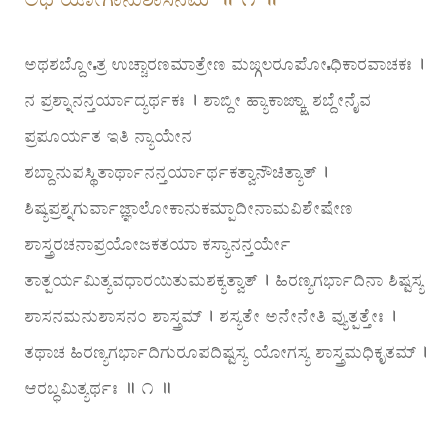
ಅಥಶಬ್ದೋಽತ್ರ ಉಚ್ಚಾರಣಮಾತ್ರೇಣ ಮಙ್ಗಲರೂಪೋಽಧಿಕಾರವಾಚಕಃ ।
ನ ಪ್ರಶ್ನಾನನ್ತರ್ಯಾದ್ಯರ್ಥಕಃ । ಶಾಬ್ದೀ ಹ್ಯಾಕಾಙ್ಕ್ಷಾ ಶಬ್ದೇನೈವ
ಪ್ರಪೂರ್ಯತ ಇತಿ ನ್ಯಾಯೇನ
ಶಬ್ದಾನುಪಸ್ಥಿತಾರ್ಥಾನನ್ತರ್ಯಾರ್ಥಕತ್ವಾನೌಚಿತ್ಯಾತ್ ।
ಶಿಷ್ಯಪ್ರಶ್ನಗುರ್ವಾಜ್ಞಾಲೋಕಾನುಕಮ್ಪಾದೀನಾಮವಿಶೇಷೇಣ
ಶಾಸ್ತ್ರರಚನಾಪ್ರಯೋಜಕತಯಾ ಕಸ್ಯಾನನ್ತರ್ಯೇ
ತಾತ್ಪರ್ಯಮಿತ್ಯವಧಾರಯಿತುಮಶಕ್ಯತ್ವಾತ್ । ಹಿರಣ್ಯಗರ್ಭಾದಿನಾ ಶಿಷ್ಟಸ್ಯ
ಶಾಸನಮನುಶಾಸನಂ ಶಾಸ್ತ್ರಮ್ । ಶಸ್ಯತೇ ಅನೇನೇತಿ ವ್ಯುತ್ಪತ್ತೇಃ ।
ತಥಾಚ ಹಿರಣ್ಯಗರ್ಭಾದಿಗುರೂಪದಿಷ್ಟಸ್ಯ ಯೋಗಸ್ಯ ಶಾಸ್ತ್ರಮಧಿಕೃತಮ್ ।
ಆರಬ್ಧಮಿತ್ಯರ್ಥಃ ॥ ೧ ॥