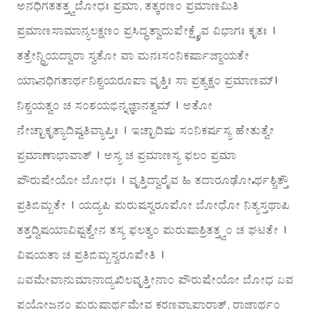
ಅನಧಿಗತತತ್ತ್ವಬೋಧಃ ಪ್ರಮಾ, ತತ್ಕರಣಂ ಪ್ರಮಾಣಮಿತಿ
ಪ್ರಮಾಣಸಾಮಾನ್ಯಲಕ್ಷಣಂ ಪ್ರಸಿದ್ಧತ್ವಾದುಪೇಕ್ಷ್ಯೈವ ವಿಭಾಗಃ ಕೃತಃ ।
ತತ್ರೇನ್ದ್ರಿಯದ್ವಾರಾ ಸ್ವತೋ ವಾ ಮನಃಸಂನಿಕರ್ಷಾಜ್ಜಾಯತೇ
ಯಾಽನಧಿಗತಾರ್ಥನಿಶ್ಚಯರೂಪಾ ವೃತ್ತಿಃ ಸಾ ಪ್ರತ್ಯಕ್ಷಂ ಪ್ರಮಾಣಮ್।
ನಿಶ್ಚಯತ್ವಂ ಚ ಸಂಶಯಭಿನ್ನಜ್ಞಾನತ್ವಮ್ । ಅತೋ
ನೇಚ್ಛಾಕೃತ್ಯಾದಿಷ್ವತಿವ್ಯಾಪ್ತಿಃ । ಇಚ್ಛಾದಿಷು ಸಂನಿಕರ್ಷಸ್ಯ ಹೇತುತ್ವೇ
ಪ್ರಮಾಣಾಭಾವಾತ್ । ಅಸ್ಯ ಚ ಪ್ರಮಾಣಸ್ಯ ಫಲಂ ಪ್ರಮಾ
ಪೌರುಷೇಯೋ ಬೋಧಃ । ವೃತ್ತಿದ್ವಾರೈವ ಹಿ ತದಾರೂಢೋಽರ್ಥಶ್ಚಿತ್ತೌ
ಪ್ರತಿಬಿಮ್ಬತೇ । ಯದ್ಯಪಿ ಪುರುಷಸ್ವರೂಪೋ ಬೋಧೋ ನಿತ್ಯಸ್ತಥಾಪಿ
ತತ್ತದ್ವಿಷಯಾವಿಷ್ಟತ್ವೇನ ತಸ್ಯ ಫಲತ್ವಂ ಪುರುಷಾಶ್ರಿತತ್ತ್ವಂ ಚ ಘಟತೇ ।
ವಿಷಯತಾ ಚ ಪ್ರತಿಬಿಮ್ಬಸ್ವರೂಪೇತಿ ।
ಏವಮೇವಾನುಮಾನಾದ್ಯಖಿಲವೃತ್ತೀನಾಂ ಪೌರುಷೇಯೋ ಬೋಧ ಏವ
ಪ್ರಯೋಜನಂ ಪುರುಷಾರ್ಥಮೇವ ಕರಣವ್ಯಾಪಾರಾತ್, ರಾಜಾರ್ಥಂ