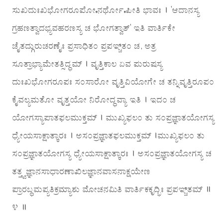
ಸುಖದುಃಖಭೋಗರೂಪೋಽನರ್ಥೋಽಪೀತಿ ಭಾವಃ । ’ಆದಾನಸ್ಯ
ಗ್ರಹಣತ್ವಾದಭ್ಯವಹರಣಸ್ಯ ಚ ಭೋಗತ್ವಾತ್’ ಇತಿ ವಾರ್ತಿಕೇ
ಚೈತದ್ಗುರುಚರಣೈಃ ಪ್ರಸಾಧಿತಂ ಪ್ರಪಞ್ಚಿತಂ ಚ, ಅತ್ರ
ಸೂತ್ರಾಭ್ಯಾಮೇತತ್ಸಿದ್ಧಮ್ । ವೃತ್ತಿಕಾಲ ಏವ ಪುರುಷಸ್ಯ
ದುಃಖಭೋಗರೂಪಃ ಸಂಸಾರೋ ವೃತ್ತಿವಿಯೋಗೇ ಚ ತನ್ನಿವೃತ್ತಿರೂಪಂ
ಕೈವಲ್ಯಮತೋ ವೃತ್ತಯೋ ನಿರೋದ್ಧವ್ಯಾ ಇತಿ । ಇದಂ ಚ
ಯೋಗಸ್ಯಾಪಾತಫಲಮುಕ್ತಮ್ । ಮುಖ್ಯಫಲಂ ತು ಸಂಪ್ರಜ್ಞಾತಯೋಗಸ್ಯ
ಧ್ಯೇಯಸಾಕ್ಷಾತ್ಕಾರಃ । ಅಸಂಪ್ರಜ್ಞಾತಫಲಮುಕ್ತಮ್ ।ಮುಖ್ಯಫಲಂ ತು
ಸಂಪ್ರಜ್ಞಾತಯೋಗಸ್ಯ ಧ್ಯೇಯಸಾಕ್ಷಾತ್ಕಾರಃ । ಅಸಂಪ್ರಜ್ಞಾತಯೋಗಸ್ಯ ಚ
ತತ್ತ್ವಜ್ಞಾನಸಾಧಾರಣಾಖಿಲಜ್ಞಾನವಾಸನಾಕ್ಷಯೇಣ
ಪ್ರಾರಬ್ಧಮಪ್ಯತಿಕ್ರಮ್ಯಾಶು ಮೋಚನಮಿತಿ ವಾರ್ತಿಕಕೃದ್ಭಿಃ ಪ್ರಪಞ್ಚಿತಮ್ ॥
೪ ॥