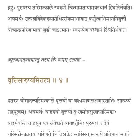
द्रष्टुः पुरुषस्य तस्मिन्काले स्वरूपे चिन्मात्रतायामवस्थानं स्थितिर्भवति।
अयमर्थः उत्पन्नविवेकख्यातेश्चित्संक्रमाभावात् कर्तृत्वाभिमाननिवृत्तौ
प्रोच्छन्नपरिणामायां बुद्धौ चाऽत्मानः स्वरूपेणावस्थानं स्थितिर्भवति।
व्युत्थानदशायान्तु तस्य किं रूपम् इत्याह –
वृत्तिसारुप्यमितरत्र ॥ ४ ॥
इतरत्र योगादन्यस्मिन्काले वृत्तयो या वक्ष्यमाणलक्षणास्ताभिः सारूप्यं
तद्रपूत्वम्। अयमर्थः यादृश्यो वृत्तयो दुःखमोहसुखाद्यात्मिकाः
प्रादुर्भवन्ति तादृग्रूप एव संवेद्यते व्यवहर्तृभिः पुरुषः। तदेवं
यस्मिन्नेकाग्रतया परिणते चित्तिशक्तेः स्वस्मिन् स्वरूपे प्रतिष्ठानं भवति