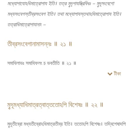
মধ্যোপাযোঽধিমাত্রোপায ইতি। তত্র মৄদৃপাযস্ত্রিবিধঃ – মৄদূসংবেগো
মধ্যসংবেগস্তীব্রসংবেগ ইতি। তথা মধ্যোপাযস্তথাঽধিমাত্রোপায ইতি।
তত্রাধিমাত্রোপাযানাং –
তীব্রসংবেগানামাসন্নঃ ॥ ২১ ॥
সমাধিলাভঃ সমাধিফলং চ ভবতীতি ॥ ২১ ॥
টীকা
মৄদূমধ্যাধিমাত্রত্বাত্ততোঽপি বিশেষঃ ॥ ২২ ॥
মৄদূতীব্রো মধ্যতীব্রোঽধিমাত্রতীব্র ইতি। ততোঽপি বিশেষঃ। তদ্বিশেষাদপি