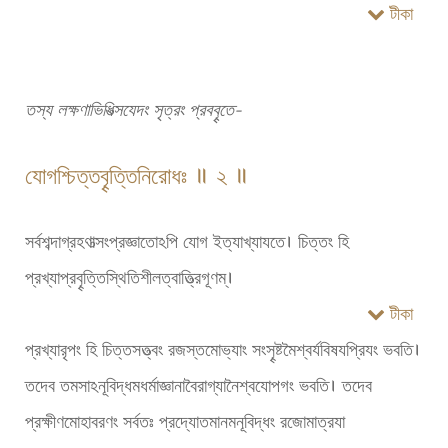
টীকা
তস্য লক্ষণাভিধিত্সযেদং সৃত্রং প্রববৄতে-
যোগশ্চিত্তবৄত্তিনিরোধঃ ॥ ২ ॥
সর্বশব্দাগ্রহণাত্সংপ্রজ্ঞাতোঽপি যোগ ইত্যাখ্যাযতে। চিত্তং হি
প্রখ্যাপ্রবৄত্তিস্থিতিশীলত্বাত্ত্রিগূণম্।
টীকা
প্রখ্যারৃপং হি চিত্তসত্ত্বং রজস্তমোভ্যাং সংসৄষ্টমৈশ্বর্যবিষযপ্রিযং ভবতি।
তদেব তমসাঽনূবিদ্ধমধর্মাজ্ঞানাবৈরাগ্যানৈশ্বযোপগং ভবতি। তদেব
প্রক্ষীণমোহাবরণং সর্বতঃ প্রদ্যোতমানমনূবিদ্ধং রজোমাত্রযা