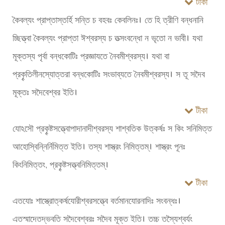
টীকা
কৈবল্যং প্রাপ্তাস্তর্হি সন্তি চ বহবঃ কেবলিনঃ। তে হি ত্রীণি বন্ধনানি
চ্ছিত্ত্বা কৈবল্যং প্রাপ্তা ঈশ্বরস্য চ তত্সংবন্ধো ন ভৃতো ন ভাবী। যথা
মূক্তস্য পৃর্বা বন্ধকোটিঃ প্রজ্ঞাযতে নৈবমীশ্বরস্য। যথা বা
প্রকৄতিলীনস্যোত্তরা বন্ধকোটিঃ সংভাব্যতে নৈবমীশ্বরস্য। স তূ সদৈব
মূক্তঃ সদৈবেশ্বর ইতি।
টীকা
যোঽসৌ প্রকৄষ্টসত্ত্বোপাদানাদীশ্বরস্য শাশ্বতিক উত্কর্ষঃ স কিং সনিমিত্ত
আহোস্বিন্নির্নিমিত্ত ইতি। তস্য শাস্ত্রং নিমিত্তম্। শাস্ত্রং পূনঃ
কিংনিমিত্তং, প্রকৄষ্টসত্ত্বনিমিত্তম্।
টীকা
এতযোঃ শাস্ত্রোত্কর্ষযোরীশ্বরসত্ত্বে বর্তমানযোরনাদিঃ সংবন্ধঃ।
এতস্মাদেতদ্ভবতি সদৈবেশ্বরঃ সদৈব মূক্ত ইতি। তচ্চ তস্যৈশ্বর্যং