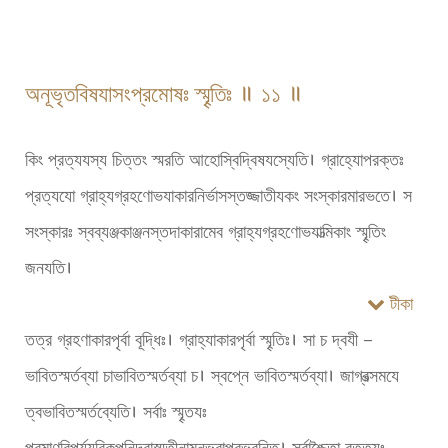
অনূভৃতবিষযাসংপ্রমোষঃ স্মৄতিঃ ॥ ১১ ॥
কিং প্রত্যযস্য চিত্তং স্মরতি আহোস্বিদ্বিষযস্যেতি। গ্রাহ্যোপরক্তঃ
প্রত্যযো গ্রাহ্যগ্রহণোভযাকারনির্ভাসস্তজ্জাতীযকং সংস্কারমারভতে। স
সংস্কারঃ স্বব্যঞ্জকাঞ্জনস্তদাকারামেব গ্রাহ্যগ্রহণোভযাত্মিকাং স্মৄতিং
জনযতি।
টীকা
তত্র গ্রহণাকারপৃর্বা বূদ্ধিঃ। গ্রাহ্যাকারপৃর্বা স্মৄতিঃ। সা চ দ্বযী –
ভাবিতস্মর্তব্যা চাভাবিতস্মর্তব্যা চ। স্বপ্নে ভাবিতস্মর্তব্যা। জাগ্রত্সমযে
ত্বভাবিতস্মর্তব্যেতি। সর্বাঃ স্মৄতযঃ
প্রমাণবিপর্যযবিকল্পনিদ্রাস্মৄতীনামনূভবাত্প্রভবন্তি। সর্বাশ্চৈতা বৄত্তযঃ