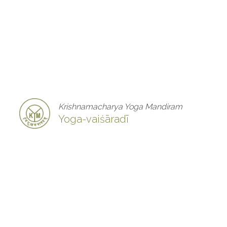
Krishnamacharya Yoga Mandiram
Yoga-vaiśāradī