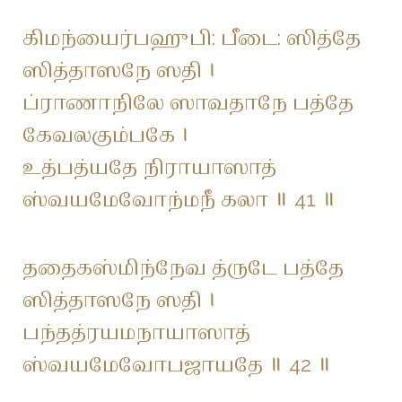
கிமந்யைர்பஹுபி: பீடை: ஸித்தே
ஸித்தாஸநே ஸதி ।
ப்ராணாநிலே ஸாவதாநே பத்தே
கேவலகும்பகே ।
உத்பத்யதே நிராயாஸாத்
ஸ்வயமேவோந்மநீ கலா ॥ 41 ॥
ததைகஸ்மிந்நேவ த்ருடே பத்தே
ஸித்தாஸநே ஸதி ।
பந்தத்ரயமநாயாஸாத்
ஸ்வயமேவோபஜாயதே ॥ 42 ॥