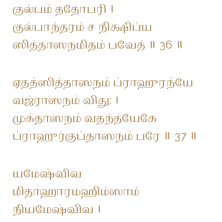
குல்பம் ததோபரி ।
குல்பாந்தரம் ச நிக்ஷிப்ய
ஸித்தாஸநமிதம் பவேத் ॥ 36 ॥
ஏதத்ஸித்தாஸநம் ப்ராஹுரந்யே
வஜ்ராஸநம் விது: ।
முக்தாஸநம் வதந்த்யேகே
ப்ராஹுர்குப்தாஸநம் பரே ॥ 37 ॥
யமேஷ்விவ
மிதாஹாரமஹிம்ஸாம்
நியமேஷ்விவ ।