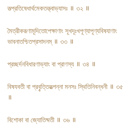
তত্প্রতিষেধার্থমেকতত্ত্বাভ্যাসঃ ॥ ৩২ ॥
মৈত্রীকরূণামূদিতোপেক্ষাণাং সূখদূঃখপূণ্যাপূণ্যবিষযাণাং
ভাবনাতশ্চিতপ্রসাদনম্ ॥ ৩৩ ॥
প্রচ্ছর্দনবিধারণাভ্যাং বা প্রাণস্য ॥ ৩৪ ॥
বিষযবতী বা প্রবৄত্তিরূত্পন্না মনসঃ স্থিতিনিবন্ধনী ॥ ৩৫
॥
বিশোকা বা জ্যোতিষ্মতী ॥ ৩৬ ॥