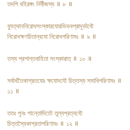
তদপি বহিরঙ্গং নির্বীজস্য ॥ ৮ ॥
ব্যূত্থাননিরোধসংস্কারযোরভিভবপ্রাদূর্ভাবৌ
নিরোধক্ষণচিতান্বযো নিরোধপরিণামঃ ॥ ৯ ॥
তস্য প্রশান্তবাহিতা সংস্কারাত্ ॥ ১০ ॥
সর্বার্থতৈকাগ্রতযোঃ ক্ষযোদযৌ চিত্তস্য সমাধিপরিণামঃ ॥
১১ ॥
ততঃ পূনঃ শান্তোদিতৌ তূল্যপ্রত্যযৌ
চিত্তস্যৈকাগ্রতাপরিণামঃ ॥ ১২ ॥