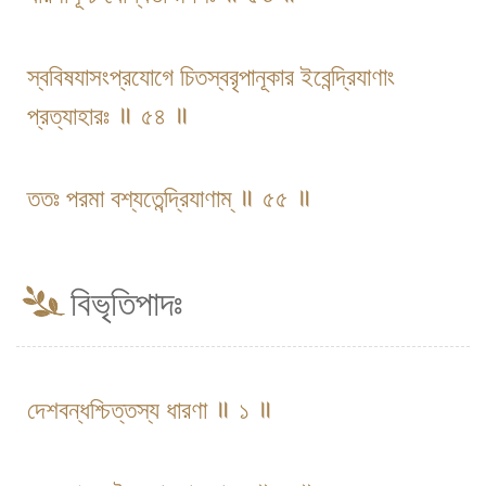
স্ববিষযাসংপ্রযোগে চিতস্বরৃপানূকার ইবেন্দ্রিযাণাং
প্রত্যাহারঃ ॥ ৫৪ ॥
ততঃ পরমা বশ্যতেন্দ্রিযাণাম্ ॥ ৫৫ ॥
বিভৃতিপাদঃ
দেশবন্ধশ্চিত্তস্য ধারণা ॥ ১ ॥