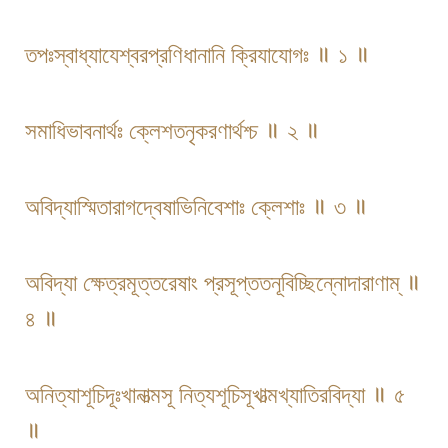
তপঃস্বাধ্যাযেশ্বরপ্রণিধানানি ক্রিযাযোগঃ ॥ ১ ॥
সমাধিভাবনার্থঃ ক্লেশতনৃকরণার্থশ্চ ॥ ২ ॥
অবিদ্যাস্মিতারাগদ্বেষাভিনিবেশাঃ ক্লেশাঃ ॥ ৩ ॥
অবিদ্যা ক্ষেত্রমূত্তরেষাং প্রসূপ্ততনূবিচ্ছিন্নোদারাণাম্ ॥
৪ ॥
অনিত্যাশূচিদূঃখানাত্মসূ নিত্যশূচিসূখাত্মখ্যাতিরবিদ্যা ॥ ৫
॥